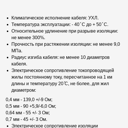
Климатическое исполнение кабеля
: УХЛ.
Температура эксплуатации
: - 40 ̊ С до + 50 ̊ С.
Относительное удлинение при разрыве изоляции
:
не менее 300%.
Прочность при растяжении изоляции
: не менее 9,0
МПа.
Радиус изгиба кабеля
: не менее 10 диаметров
кабеля.
Электрическое сопротивление токопроводящей
жилы постоянному току, пересчитанное на 1 км
длины и температуру 20 ̊С, не более, для жил
диаметром:
0,4 мм - 139,0 +/-9 Ом;
0,5 мм - 90 +5,9/-6,0 Ом;
0,64 мм - 55 +/- 3 Ом;
0,7 мм - 45 +/- 3 Ом.
Электрическое сопротивление изоляции