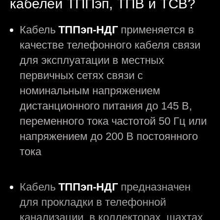
кабелей ТППэп, ТПВ и ТСВ?
Кабель
ТППэп-НДГ
применяется в
качестве телефонного кабеля связи
для эксплуатации в местных
первичных сетях связи с
номинальным напряжением
дистанционного питания до 145 В,
переменного тока частотой 50 Гц или
напряжением до 200 В постоянного
тока
Кабель
ТППэп-НДГ
предназначен
для прокладки в телефонной
канализации, в коллекторах, шахтах,