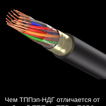
Чем ТППэп-НДГ отличается от