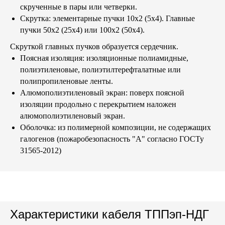
скрученные в пары или четверки.
Скрутка
: элементарные пучки 10х2 (5х4). Главные
пучки 50х2 (25х4) или 100х2 (50х4).
Скруткой главных пучков образуется сердечник.
Поясная изоляция
: изоляционные полиамидные,
полиэтиленовые, полиэтилтерефталатные или
полипропиленовые ленты.
Алюмополиэтиленовый экран
: поверх поясной
изоляции продольно с перекрытием наложен
алюмополиэтиленовый экран.
Оболочка
: из полимерной композиции, не содержащих
галогенов (пожаробезопасность "А" согласно ГОСТу
31565-2012)
Характеристики кабеля ТППэп-НДГ